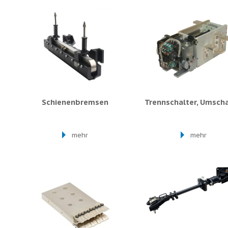
Schienenbremsen
Trennschalter, Umscha
mehr
mehr