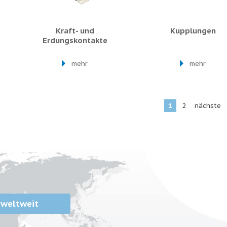
Kraft- und
Kupplungen
Erdungskontakte
mehr
mehr
1
2
nächste
 weltweit