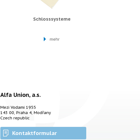
Schlosssysteme
mehr
Alfa Union, a.s.
Mezi Vodami 1955
143 00, Praha 4, Modřany
Czech republic
Kontaktformular