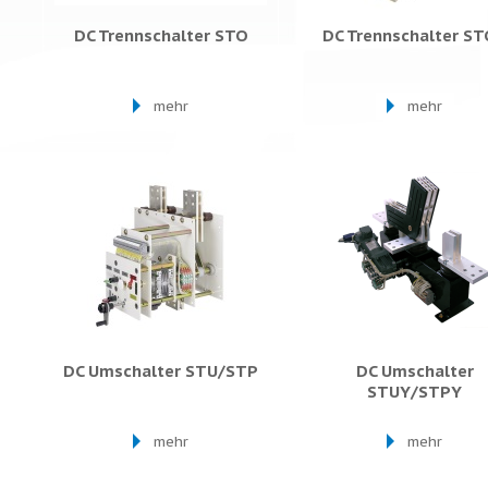
DC Trennschalter STO
DC Trennschalter S
mehr
mehr
DC Umschalter STU/STP
DC Umschalter
STUY/STPY
mehr
mehr