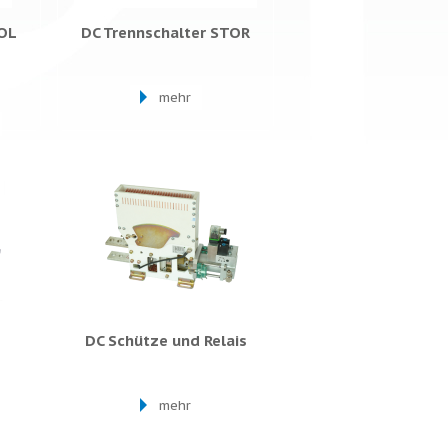
TOL
DC Trennschalter STOR
mehr
DC Schütze und Relais
mehr