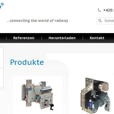
+420 
...connecting the world of railway
Referenzen
Herunterladen
Kontakt
Produkte