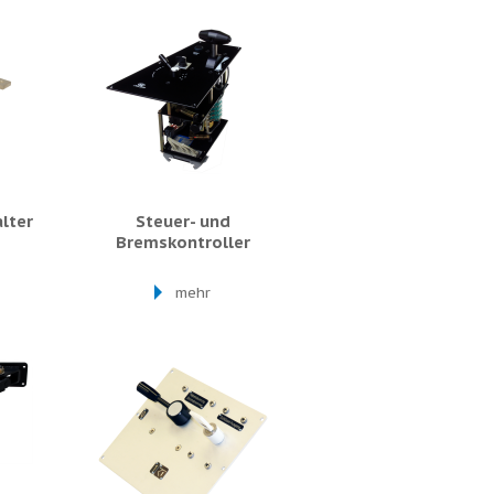
lter
Steuer- und
Bremskontroller
mehr