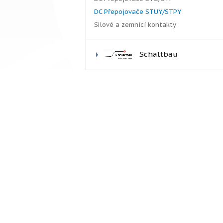
DC Přepojovače STUY/STPY
Silové a zemnící kontakty
Schaltbau