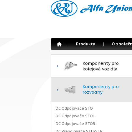
Produkty
O společn
Komponenty pro
kolejová vozidla
Komponenty pro
rozvodny
DC Odpojovače STO
DC Odpojovače STOL
DC Odpojovače STOR
DC Přepojovače STU/STP