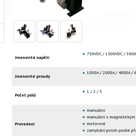
750VDC / 1500VDC / 3000
Jmenovitá napětí
1000A / 2000A / 4000A /
Jmenovité proudy
1 / 2 / 3
Počet pólů
manuální
manuální s magnetickým
motorové
Provedení
zamykání poloh podle př