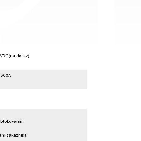
VDC (na dotaz)
 6300A
 blokováním
ání zákazníka