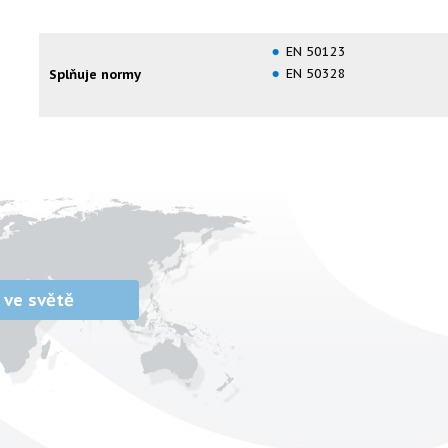
EN 50123
EN 50328
Splňuje normy
 ve světě