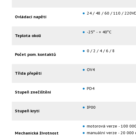
24 / 48 / 60 / 110 / 220
Ovládací napětí
-25° - + 40°C
Teplota okolí
0 / 2 / 4 / 6 / 8
Počet pom. kontaktů
OV4
Třída přepětí
PD4
Stupeň znečištění
IP00
Stupeň krytí
motorová verze - 100 000
manuální verze - 20 000 
Mechanická životnost