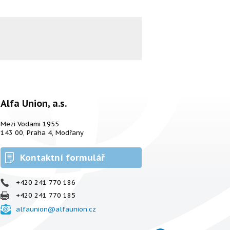
Alfa Union, a.s.
Mezi Vodami 1955
143 00, Praha 4, Modřany
Kontaktní formulář
+420 241 770 186
+420 241 770 185
alfaunion@alfaunion.cz