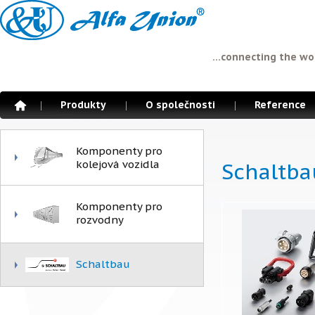
...connecting the wo
Produkty
O společnosti
Reference
Komponenty pro
kolejová vozidla
Schaltba
Komponenty pro
rozvodny
Schaltbau