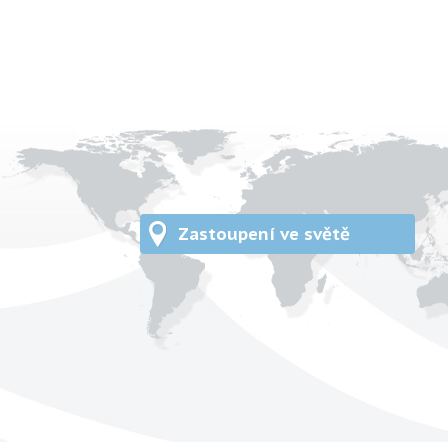
Zastoupení ve světě