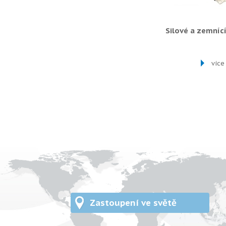
Silové a zemníc
více
Zastoupení ve světě