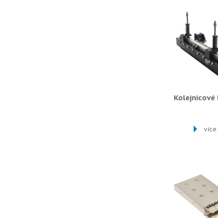
Kolejnicové
více