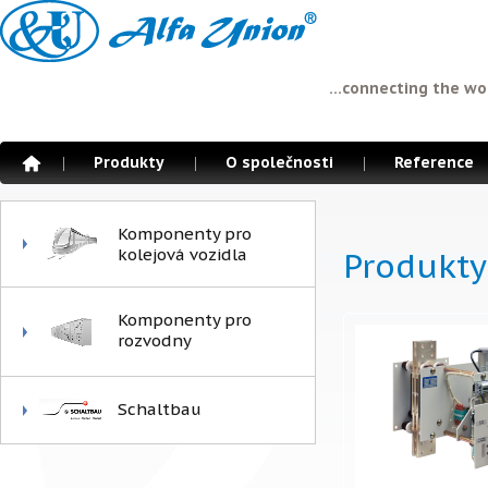
...connecting the wo
Produkty
O společnosti
Reference
Komponenty pro
kolejová vozidla
Produkty
Komponenty pro
rozvodny
Schaltbau