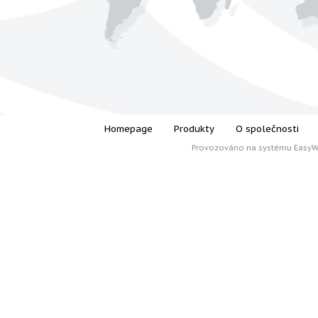
Homepage
Produkty
O společnosti
Provozováno na systému
Easy