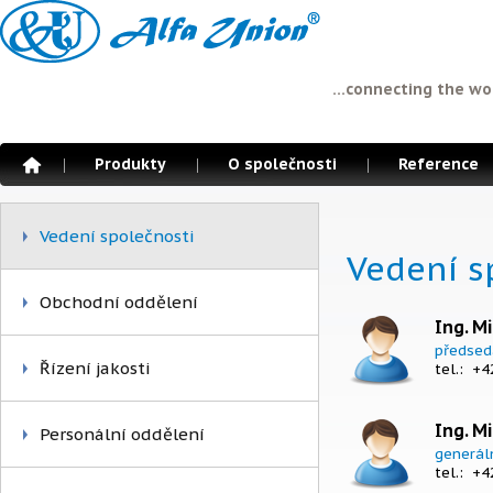
...connecting the wo
Produkty
O společnosti
Reference
Vedení společnosti
Vedení s
Obchodní oddělení
Ing. M
předsed
Řízení jakosti
tel.: +
Ing. M
Personální oddělení
generáln
tel.: +